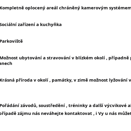
Kompletně oplocený areál chráněný kamerovým systéme
Sociální zařízení a kuchyňka
Parkoviště
Možnost ubytování a stravování v blízkém okolí , případně 
anech
Krásná příroda v okolí , památky, v zimě možnost lyžování v 
Pořádání závodů, soustředění , tréninky a další výcvikové a
případě zájmu nás neváhejte kontaktovat , i Vy u nás můž