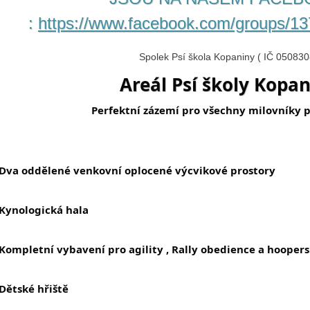
:
https://www.facebook.com/groups/
Spolek Psí škola Kopaniny ( IČ 050830
Areál Psí školy Kopa
Perfektní zázemí pro všechny milovníky p
Dva oddělené venkovní oplocené výcvikové prostory
Kynologická hala
Kompletní vybavení pro agility , Rally obedience a hoopers
Dětské hřiště